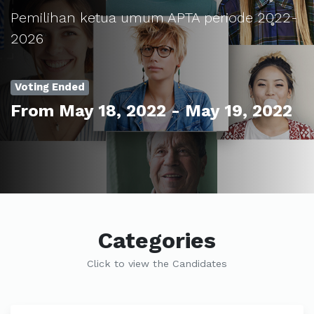
Pemilihan ketua umum APTA periode 2022-
2026
Voting Ended
From May 18, 2022 - May 19, 2022
Categories
Click to view the Candidates